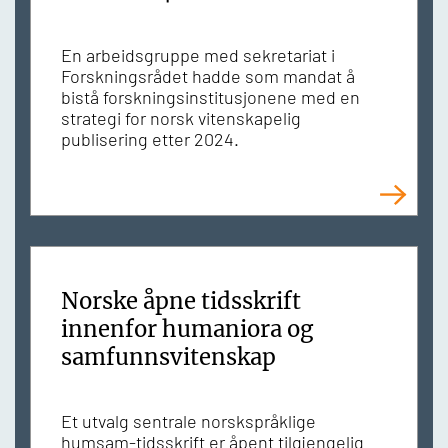
En arbeidsgruppe med sekretariat i
Forskningsrådet hadde som mandat å
bistå forskningsinstitusjonene med en
strategi for norsk vitenskapelig
publisering etter 2024.
Norske åpne tidsskrift
innenfor humaniora og
samfunnsvitenskap
Et utvalg sentrale norskspråklige
humsam-tidsskrift er åpent tilgjengelig