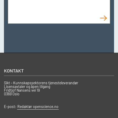
KONTAKT
Sikt – Kunnskapssektorens tjenesteleverandør
Lisensavtaler og åpen tilgang
Fridtjof Nansens vei 19
0369 Oslo
E-post:
Redaktør openscience.no