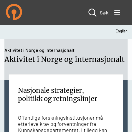
Hopp
til
hovedinnhold
Søk
English
Navigasjonssti
Aktivitet i Norge og internasjonalt
Aktivitet i Norge og internasjonalt
Nasjonale strategier,
politikk og retningslinjer
Offentlige forskningsinstitusjoner må
etterleve krav og forventninger fra
Kunnskapsdepartementet. I tillegg kan