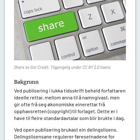
Share av Got Credit. Tilgjengelig under CC BY 2.0 lisens
Bakgrunn
Ved publisering i lukka tidsskrift beheld forfattaren
ideelle rettar, mellom anna til å namngivast, men
gir ofte frå seg økonomiske einerettar frå
opphavsretten (copyright) til forlaget. Dette er i
høve til fleire standardavtalar som blir brukte i dag.
Ved open publisering brukast ein delingslisens.
Delingslisensane regulerer føresetnadene for