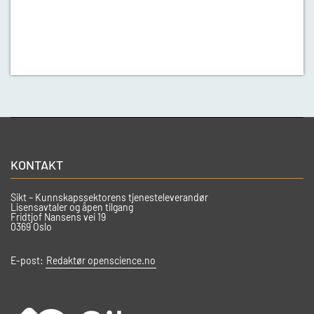
KONTAKT
Sikt – Kunnskapssektorens tjenesteleverandør
Lisensavtaler og åpen tilgang
Fridtjof Nansens vei 19
0369 Oslo
E-post:
Redaktør openscience.no