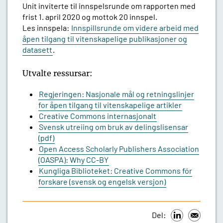
Unit inviterte til innspelsrunde om rapporten med
frist 1. april 2020 og mottok 20 innspel.
Les innspela:
Innspillsrunde om videre arbeid med
åpen tilgang til vitenskapelige publikasjoner og
datasett
.
Utvalte ressursar:
Regjeringen: Nasjonale mål og retningslinjer
for åpen tilgang til vitenskapelige artikler
Creative Commons internasjonalt
Svensk utreiing om bruk av delingslisensar
(pdf)
Open Access Scholarly Publishers Association
(OASPA): Why CC-BY
Kungliga Biblioteket: Creative Commons för
forskare (svensk og engelsk versjon)
Del: