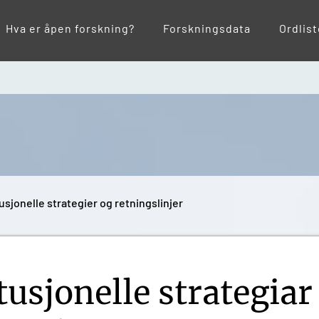
Hva er åpen forskning?
Forskningsdata
Ordlis
tusjonelle strategier og retningslinjer
tusjonelle strategiar