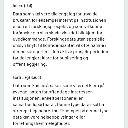
Intern (Gul)
Data som skal vere tilgjengeleg for utvalde
brukarar, for eksempel internt på institusjonen
eller i eit forskingsprosjekt, og som vil kunne
forårsake ein viss skade viss det blir kjent for
uvedkommande. Forskingsdata utan spesielle
omsyn knytt til konfidensialitet vil ofte hamne i
denne kategorien i den aktive prosjektperioden,
før dei er gjort klare for publisering og
offentleggjering.
Fortruleg (Raud)
Data som kan forårsake skade viss dei kjem på
avvege, anten for offentlege interesser,
institusjonen, enkeltpersonar eller
samarbeidspartnarar. Denne type data skal ha
strenge tilgangsrettar. Eksempel på denne type
data kan vere helseopplysingar eller
forretningshemmelegheiter.