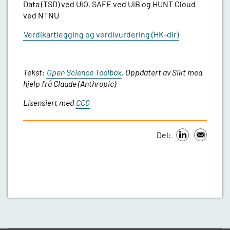
Data (TSD) ved UiO, SAFE ved UiB og HUNT Cloud
ved NTNU
Verdikartlegging og verdivurdering (HK-dir)
Tekst:
Open Science Toolbox
. Oppdatert av Sikt med
hjelp frå Claude (Anthropic)
Lisensiert med
CC0
Del: