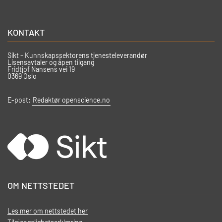
KONTAKT
Sikt – Kunnskapssektorens tjenesteleverandør
Lisensavtaler og åpen tilgang
Fridtjof Nansens vei 19
0369 Oslo
E-post:
Redaktør openscience.no
OM NETTSTEDET
Les mer om nettstedet her