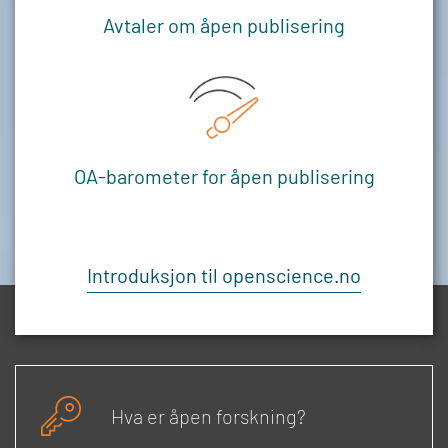
Avtaler om åpen publisering
OA-barometer for åpen publisering
Introduksjon til openscience.no
Hva er åpen forskning?