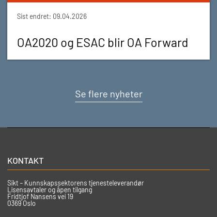
Sist endret: 09.04.2026
OA2020 og ESAC blir OA Forward
Se flere nyheter
KONTAKT
Sikt – Kunnskapssektorens tjenesteleverandør
Lisensavtaler og åpen tilgang
Fridtjof Nansens vei 19
0369 Oslo