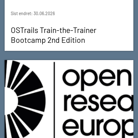
Sist endret: 30.06.2026
OSTrails Train-the-Trainer
Bootcamp 2nd Edition