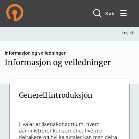
Hopp
til
hovedinnhold
Søk
English
Navigasjonssti
Informasjon og veiledninger
Informasjon og veiledninger
Generell introduksjon
Hva er et lisenskonsortium, hvem
administrerer konsortiene, hvem er
deltakere og hvilke avtaler kan man delta