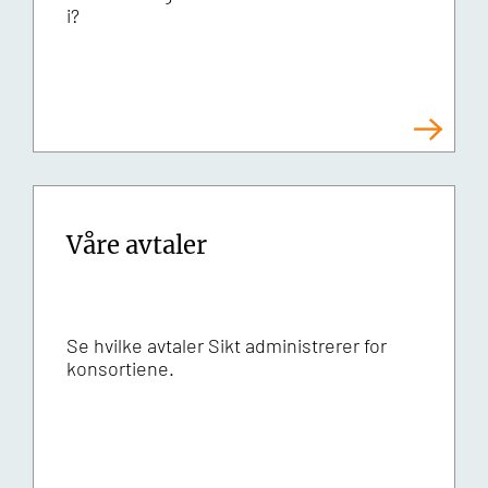
i?
Våre avtaler
Se hvilke avtaler Sikt administrerer for
konsortiene.