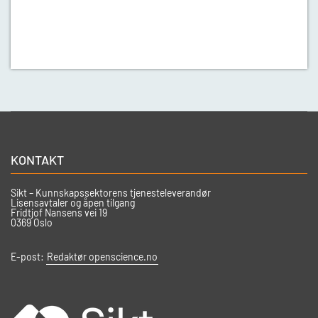
KONTAKT
Sikt – Kunnskapssektorens tjenesteleverandør
Lisensavtaler og åpen tilgang
Fridtjof Nansens vei 19
0369 Oslo
E-post:
Redaktør openscience.no