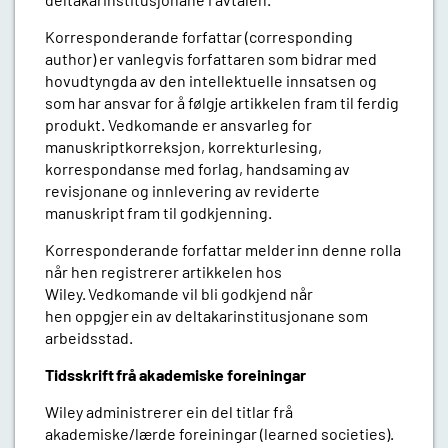
Korresponderande
forfattar (corresponding
author) er vanlegvis forfattaren som bidrar med
hovudtyngda av den intellektuelle innsatsen og
som har ansvar for å følgje artikkelen fram til ferdig
produkt. Vedkomande er ansvarleg for
manuskriptkorreksjon, korrekturlesing,
korrespondanse med forlag, handsaming
av
revisjonane og innlevering av reviderte
manuskript
fram til godkjenning.
Korresponderande
forfattar melder
inn denne rolla
når hen registrerer artikkelen hos
Wiley.
Vedkomande
vil bli godkjend når
hen oppgjer
ein
av deltakarinstitusjonane som
arbeidsstad.
Tidsskrift
frå akademiske foreiningar
Wiley administrerer
ein del titlar frå
akademiske/lærde foreiningar (learned societies).