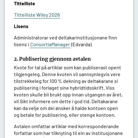
Tittelliste
Tittelliste Wiley 2026
Lisens
Administratorar ved deltakarinstitusjonane finn
lisens i
ConsortiaManager
(Edvarda)
2. Publisering gjennom avtalen
Kvote for tal på artiklar som kan publiserast opent
tilgjengeleg. Denne kvoten vil sannsynlegvis vere
tilstrekkeleg for 100 % dekning av deltakarane si
publisering i forlaget sine hybridtidsskrift. Viss
kvoten skulle bli brukt opp innan utgangen av året,
vil Sikt informere om dette i god tid. Deltakarane
kan da velje om dei ønsker å halde kontoen open
og betale for publisering, eller stenge kontoen.
Avtalen
omfattar artiklar med korresponderande
forfattar som har tilknyting til ein av institusjonane