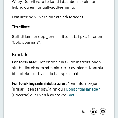
Wiley. Det vil vere to konti i dashboard; ein for
hybrid og ein for gull-godkjenning.
Fakturering vil vere direkte frå forlaget.
Tittelliste
Gull-titlane er oppgjevne i tittellista i pkt. 1, fanen
"Gold Journals".
Kontakt
For forskarar:
Det er den einskilde institusjonen
sitt bibliotek som administrerer avtalane. Kontakt
biblioteket ditt viss du har spørsmål.
For forskingsadministratorar
: Meir informasjon
(prisar, lisensar osv.) finn du i
ConsortiaManager
(Edvarda) eller ved å kontakte
Sikt
.
Del: