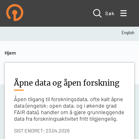
Hopp
til
hovedinnhold
Søk
English
Navigasjonssti
Hjem
Åpne data og åpen forskning
Åpen tilgang til forskningsdata, ofte kalt åpne
data (engelsk: open data, og i økende grad
FAIR data), handler om å gjøre grunnleggende
data fra forskningsaktivitet fritt tilgjengelig.
SIST ENDRET: 23.04.2026