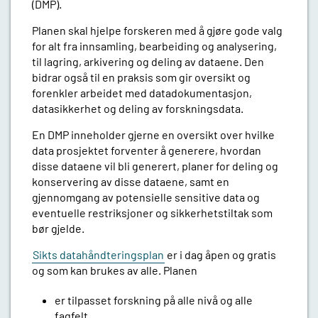
(DMP).
Planen skal hjelpe forskeren med å gjøre gode valg
for alt fra innsamling, bearbeiding og analysering,
til lagring, arkivering og deling av dataene. Den
bidrar også til en praksis som gir oversikt og
forenkler arbeidet med datadokumentasjon,
datasikkerhet og deling av forskningsdata.
En DMP inneholder gjerne en oversikt over hvilke
data prosjektet forventer å generere, hvordan
disse dataene vil bli generert, planer for deling og
konservering av disse dataene, samt en
gjennomgang av potensielle sensitive data og
eventuelle restriksjoner og sikkerhetstiltak som
bør gjelde.
Sikts datahåndteringsplan
er i dag åpen og gratis
og som kan brukes av alle. Planen
er tilpasset forskning på alle nivå og alle
fagfelt