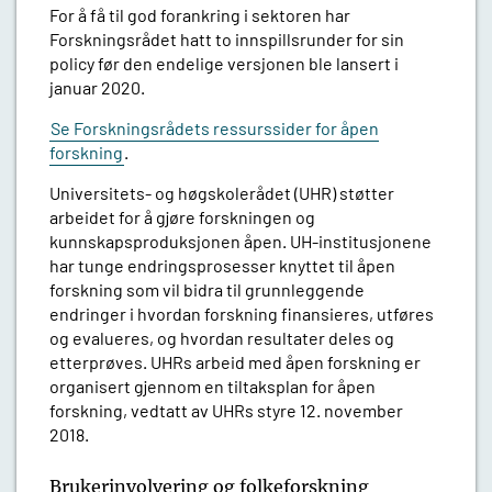
For å få til god forankring i sektoren har
Forskningsrådet hatt to innspillsrunder for sin
policy før den endelige versjonen ble lansert i
januar 2020.
Se Forskningsrådets ressurssider for åpen
forskning
.
Universitets- og høgskolerådet (UHR) støtter
arbeidet for å gjøre forskningen og
kunnskapsproduksjonen åpen. UH-institusjonene
har tunge endringsprosesser knyttet til åpen
forskning som vil bidra til grunnleggende
endringer i hvordan forskning finansieres, utføres
og evalueres, og hvordan resultater deles og
etterprøves. UHRs arbeid med åpen forskning er
organisert gjennom en tiltaksplan for åpen
forskning, vedtatt av UHRs styre 12. november
2018.
Brukerinvolvering og folkeforskning