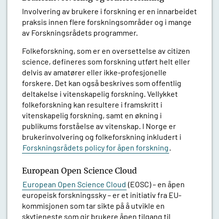
Involvering av brukere i forskning er en innarbeidet
praksis innen flere forskningsområder og i mange
av Forskningsrådets programmer.
Folkeforskning, som er en oversettelse av citizen
science, defineres som forskning utført helt eller
delvis av amatører eller ikke-profesjonelle
forskere. Det kan også beskrives som offentlig
deltakelse i vitenskapelig forskning. Vellykket
folkeforskning kan resultere i framskritt i
vitenskapelig forskning, samt en økning i
publikums forståelse av vitenskap. I Norge er
brukerinvolvering og folkeforskning inkludert i
Forskningsrådets policy for åpen forskning
.
European Open Science Cloud
European Open Science Cloud
(EOSC) – en åpen
europeisk forskningssky – er et initiativ fra EU-
kommisjonen som tar sikte på å utvikle en
skytjeneste som gir brukere åpen tilgang til