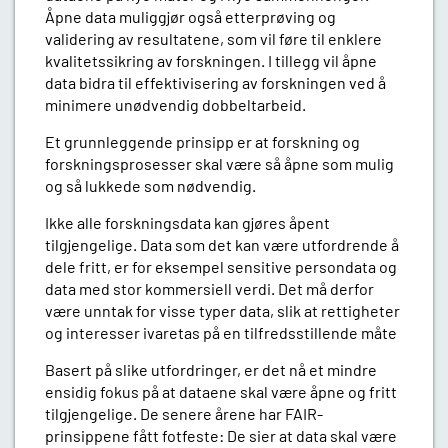
Åpne data muliggjør også etterprøving og
validering av resultatene, som vil føre til enklere
kvalitetssikring av forskningen. I tillegg vil åpne
data bidra til effektivisering av forskningen ved å
minimere unødvendig dobbeltarbeid.
Et grunnleggende prinsipp er at forskning og
forskningsprosesser skal være så åpne som mulig
og så lukkede som nødvendig.
Ikke alle forskningsdata kan gjøres åpent
tilgjengelige. Data som det kan være utfordrende å
dele fritt, er for eksempel sensitive persondata og
data med stor kommersiell verdi. Det må derfor
være unntak for visse typer data, slik at rettigheter
og interesser ivaretas på en tilfredsstillende måte
Basert på slike utfordringer, er det nå et mindre
ensidig fokus på at dataene skal være åpne og fritt
tilgjengelige. De senere årene har FAIR-
prinsippene fått fotfeste: De sier at data skal være