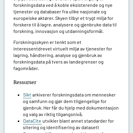
forskningsdata ved å koble eksisterende og nye
tjenester og databaser fra ulike nasjonale og
europeiske aktører. Skyen tilbyr et trygt miljø for
forskere til å lagre, analysere og gjenbruke data til
forskning, innovasjon og utdanningsformål.
Forskningsskyen er tenkt som et
interessentdrevet virtuelt miljø av tjenester for
lagring, håndtering, analyse og gjenbruk av
forskningsdata på tvers av landegrenser og
fagområder.
Ressurser
Sikt
arkiverer forskningsdata om mennesker
og samfunn og gjør dem tilgjengelige for
gjenbruk. Her får du hjelp med dokumentasjon
og valg av riktig tilgangsnivå.
DataCite
utvikler blant annet standarder for
sitering og identifisering av datasett