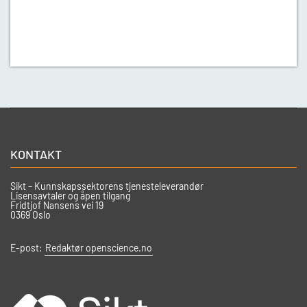
KONTAKT
Sikt – Kunnskapssektorens tjenesteleverandør
Lisensavtaler og åpen tilgang
Fridtjof Nansens vei 19
0369 Oslo
E-post:
Redaktør openscience.no