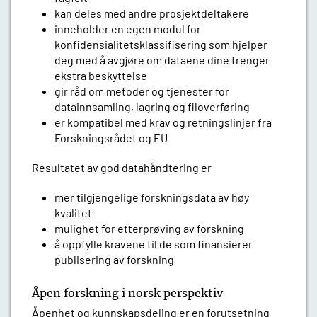
kan deles med andre prosjektdeltakere
inneholder en egen modul for
konfidensialitetsklassifisering som hjelper
deg med å avgjøre om dataene dine trenger
ekstra beskyttelse
gir råd om metoder og tjenester for
datainnsamling, lagring og filoverføring
er kompatibel med krav og retningslinjer fra
Forskningsrådet og EU
Resultatet av god datahåndtering er
mer tilgjengelige forskningsdata av høy
kvalitet
mulighet for etterprøving av forskning
å oppfylle kravene til de som finansierer
publisering av forskning
Åpen forskning i norsk perspektiv
Åpenhet og kunnskapsdeling er en forutsetning