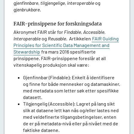
gjenfinnbare, tilgjengelige, interoperable
og
gjenbrukbare
.
FAIR-prinsippene for forskningsdata
Akronymet FAIR står for
Findable, Accessible,
Interoperable
og
Reusable
. Artikkelen
FAIR Guiding
Principles for Scientific Data Management and
Stewardship
fra mars 2016 spesifiserte
prinsippene. FAIR-prinsippene foreslår at all
vitenskapelig produksjon skal være:
Gjenfinnbar (Findable): Enkelt å identifisere
og finne for både mennesker og datamaskiner,
med metadata som letter søk etter spesifikke
datasett.
Tilgjengelig (Accessible): Lagret på lang sikt
slik at dataene lett kan nås og/eller lastes ned
med veldefinerte tilgangsbetingelser, enten
de er på metadata-nivå eller på nivået med de
faktiske dataene.