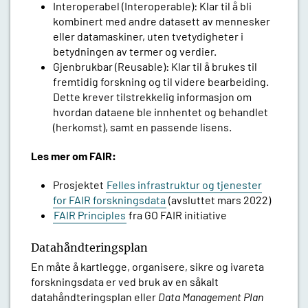
Interoperabel (Interoperable): Klar til å bli
kombinert med andre datasett av mennesker
eller datamaskiner, uten tvetydigheter i
betydningen av termer og verdier.
Gjenbrukbar (Reusable): Klar til å brukes til
fremtidig forskning og til videre bearbeiding.
Dette krever tilstrekkelig informasjon om
hvordan dataene ble innhentet og behandlet
(herkomst), samt en passende lisens.
Les mer om FAIR:
Prosjektet
Felles infrastruktur og tjenester
for FAIR forskningsdata
(avsluttet mars 2022)
FAIR Principles
fra GO FAIR initiative
Datahåndteringsplan
En måte å kartlegge, organisere, sikre og ivareta
forskningsdata er ved bruk av en såkalt
datahåndteringsplan eller
Data Management Plan