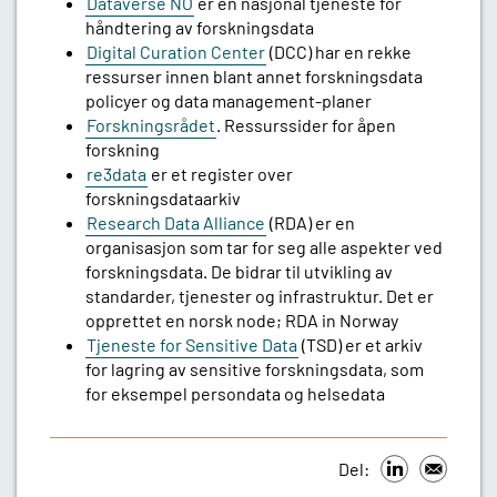
Dataverse NO
er en nasjonal tjeneste for
håndtering av forskningsdata
Digital Curation Center
(DCC) har en rekke
ressurser innen blant annet forskningsdata
policyer og data management-planer
Forskningsrådet
. Ressurssider for åpen
forskning
re3data
er et register over
forskningsdataarkiv
Research Data Alliance
(RDA) er en
organisasjon som tar for seg alle aspekter ved
forskningsdata. De bidrar til utvikling av
standarder, tjenester og infrastruktur. Det er
opprettet en norsk node; RDA in Norway
Tjeneste for Sensitive Data
(TSD) er et arkiv
for lagring av sensitive forskningsdata, som
for eksempel persondata og helsedata
Del: