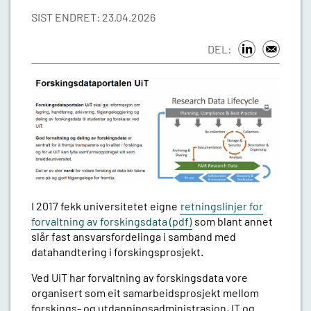
SIST ENDRET: 23.04.2026
DEL:
I 2017 fekk universitetet eigne
retningslinjer for
forvaltning av forskingsdata
(pdf)
som blant annet
slår fast ansvarsfordelinga i samband med
datahandtering i forskingsprosjekt.
Ved UiT har forvaltning av forskingsdata vore
organisert som eit samarbeidsprosjekt mellom
forskings- og utdanningsadministrasjon, IT og