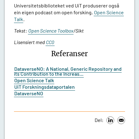
Universitetsbiblioteket ved UiT produserer også
ein eigen podcast om open forsking,
Open Science
Talk
.
Tekst:
Open Science Toolbox
/Sikt
Lisensiert med
CC0
Referanser
DataverseNO: A National, Generic Repository and
its Contribution to the Increas…
Open Science Talk
UiT Forskningsdataportalen
DataverseNO
Del: