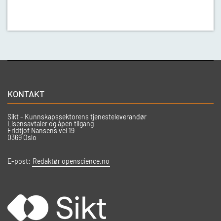
KONTAKT
Sikt – Kunnskapssektorens tjenesteleverandør
Lisensavtaler og åpen tilgang
Fridtjof Nansens vei 19
0369 Oslo
E-post:
Redaktør openscience.no