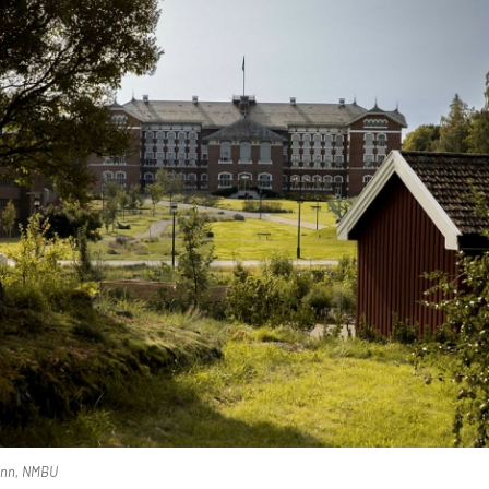
ann, NMBU