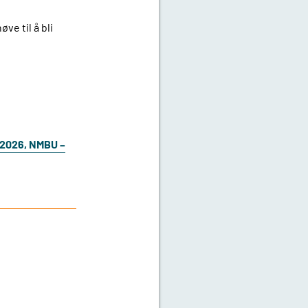
ve til å bli
l 2026, NMBU –