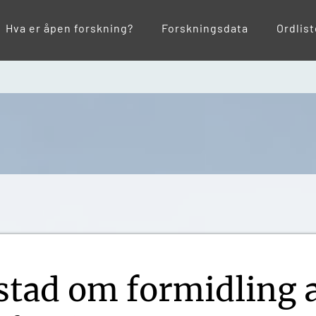
Hva er åpen forskning?
Forskningsdata
Ordlis
stad om formidling 