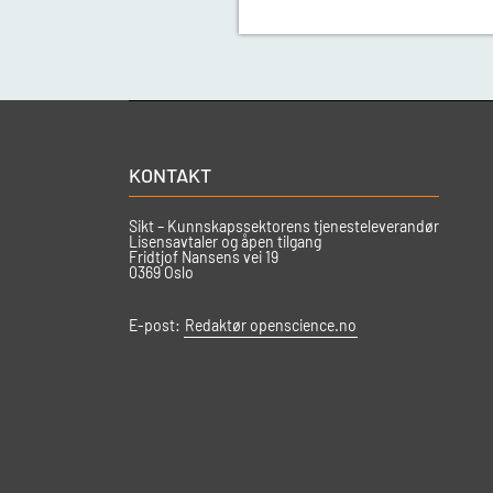
KONTAKT
Sikt – Kunnskapssektorens tjenesteleverandør
Lisensavtaler og åpen tilgang
Fridtjof Nansens vei 19
0369 Oslo
E-post:
Redaktør openscience.no