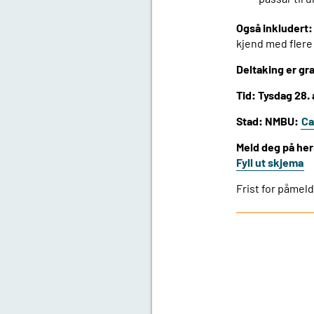
Også inkludert:
kjend med flere 
Deltaking er gra
Tid: Tysdag 28. 
Stad: NMBU:
Ca
Meld deg på he
Fyll ut skjema
Frist for påmeld