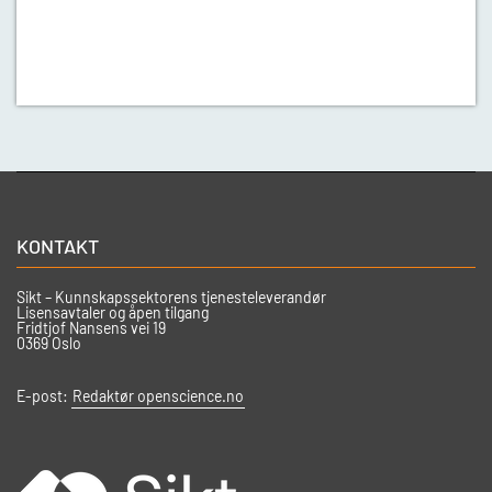
KONTAKT
Sikt – Kunnskapssektorens tjenesteleverandør
Lisensavtaler og åpen tilgang
Fridtjof Nansens vei 19
0369 Oslo
E-post:
Redaktør openscience.no