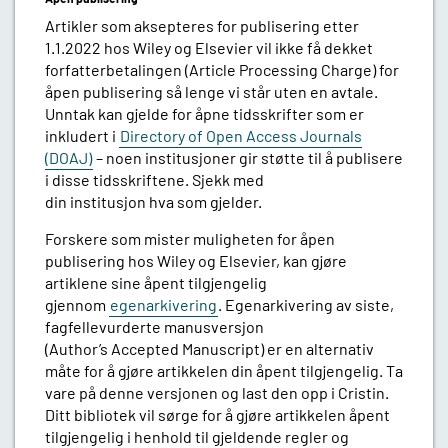
Artikler som aksepteres for publisering etter
1.1.2022 hos Wiley og Elsevier vil ikke få dekket
forfatterbetalingen (Article Processing Charge) for
åpen publisering så lenge vi står uten en avtale.
Unntak kan gjelde for åpne tidsskrifter som er
inkludert i
Directory of Open Access Journals
(DOAJ)
– noen institusjoner gir støtte til å publisere
i disse tidsskriftene. Sjekk med
din institusjon hva som gjelder.
Forskere som mister muligheten for åpen
publisering hos Wiley og Elsevier, kan gjøre
artiklene sine åpent tilgjengelig
gjennom
egenarkivering
. Egenarkivering av siste,
fagfellevurderte manusversjon
(Author’s Accepted Manuscript) er en alternativ
måte for å gjøre artikkelen din åpent tilgjengelig. Ta
vare på denne versjonen og last den opp i Cristin.
Ditt bibliotek vil sørge for å gjøre artikkelen åpent
tilgjengelig i henhold til gjeldende regler og