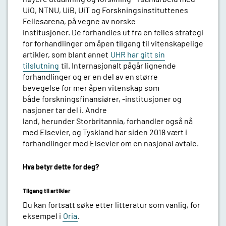
UiO, NTNU, UiB, UiT og Forskningsinstituttenes
Fellesarena, på vegne av norske
institusjoner. De forhandles ut fra en felles strategi
for forhandlinger om åpen tilgang til vitenskapelige
artikler, som blant annet
UHR har gitt sin
tilslutning
til. Internasjonalt pågår lignende
forhandlinger og er en del av en større
bevegelse for mer åpen vitenskap som
både forskningsfinansiører, -institusjoner og
nasjoner tar del i. Andre
land, herunder Storbritannia, forhandler også nå
med Elsevier, og Tyskland har siden 2018 vært i
forhandlinger med Elsevier om en nasjonal avtale.
Hva betyr dette for deg?
Tilgang til artikler
Du kan fortsatt søke etter litteratur som vanlig, for
eksempel i
Oria
.