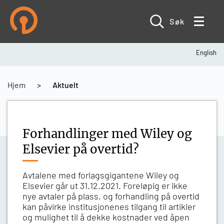
Hopp
til
hovedinnhold
Søk
English
Navigasjonssti
Hjem
Aktuelt
Forhandlinger med Wiley og
Elsevier på overtid?
Avtalene med forlagsgigantene Wiley og
Elsevier går ut 31.12.2021. Foreløpig er ikke
nye avtaler på plass, og forhandling på overtid
kan påvirke institusjonenes tilgang til artikler
og mulighet til å dekke kostnader ved åpen