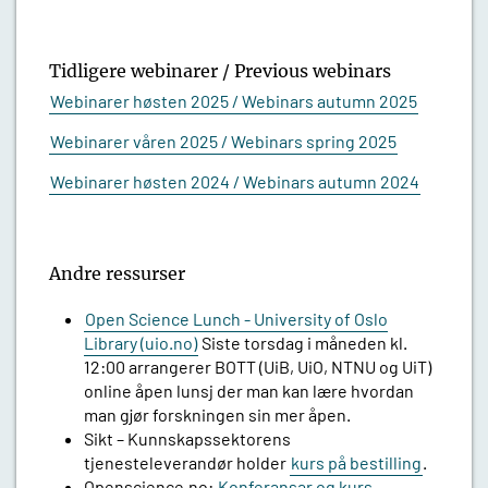
Tidligere webinarer / Previous webinars
Webinarer høsten 2025 / Webinars autumn 2025
Webinarer våren 2025 / Webinars spring 2025
Webinarer høsten 2024 / Webinars autumn 2024
Andre ressurser
Open Science Lunch - University of Oslo
Library (uio.no)
Siste torsdag i måneden kl.
12:00 arrangerer BOTT (UiB, UiO, NTNU og UiT)
online åpen lunsj der man kan lære hvordan
man gjør forskningen sin mer åpen.
Sikt – Kunnskapssektorens
tjenesteleverandør holder
kurs på bestilling
.
Openscience.no:
Konferansar og kurs