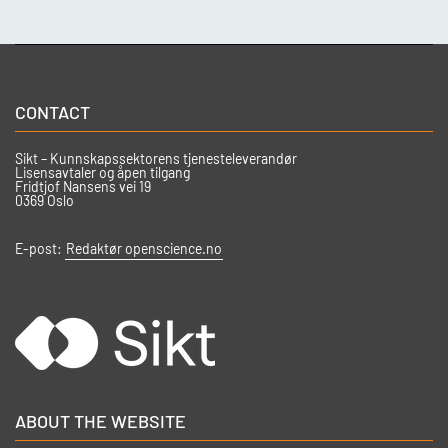
CONTACT
Sikt – Kunnskapssektorens tjenesteleverandør
Lisensavtaler og åpen tilgang
Fridtjof Nansens vei 19
0369 Oslo
E-post:
Redaktør openscience.no
ABOUT THE WEBSITE