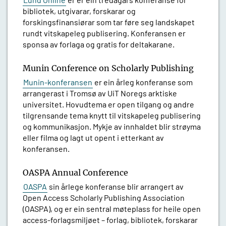
bibliotek, utgivarar, forskarar og
forskingsfinansiørar som tar føre seg landskapet
rundt vitskapeleg publisering. Konferansen er
sponsa av forlaga og gratis for deltakarane.
Munin Conference on Scholarly Publishing
Munin-konferansen
er ein årleg konferanse som
arrangerast i Tromsø av UiT Noregs arktiske
universitet. Hovudtema er open tilgang og andre
tilgrensande tema knytt til vitskapeleg publisering
og kommunikasjon. Mykje av innhaldet blir strøyma
eller filma og lagt ut opent i etterkant av
konferansen.
OASPA Annual Conference
OASPA
sin årlege konferanse blir arrangert av
Open Access Scholarly Publishing Association
(OASPA), og er ein sentral møteplass for heile open
access-forlagsmiljøet – forlag, bibliotek, forskarar