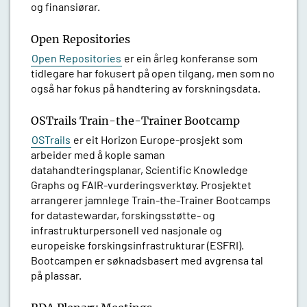
og finansiørar.
Open Repositories
Open Repositories
er ein årleg konferanse som
tidlegare har fokusert på open tilgang, men som no
også har fokus på handtering av forskningsdata.
OSTrails Train-the-Trainer Bootcamp
OSTrails
er eit Horizon Europe-prosjekt som
arbeider med å kople saman
datahandteringsplanar, Scientific Knowledge
Graphs og FAIR-vurderingsverktøy. Prosjektet
arrangerer jamnlege Train-the-Trainer Bootcamps
for datastewardar, forskingsstøtte- og
infrastrukturpersonell ved nasjonale og
europeiske forskingsinfrastrukturar (ESFRI).
Bootcampen er søknadsbasert med avgrensa tal
på plassar.