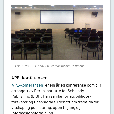
Bill McCurdy, CC BY-SA 2.0, via Wikimedia Commons
APE-konferansen
APE-konferansen
er ein årleg konferanse som blir
arrangert av Berlin Institute for Scholarly
Publishing (BISP). Han samlar forlag, bibliotek,
forskarar og finansiørar til debatt om framtida for
vitskapleg publisering, open tilgang og
informasjonsformidling.