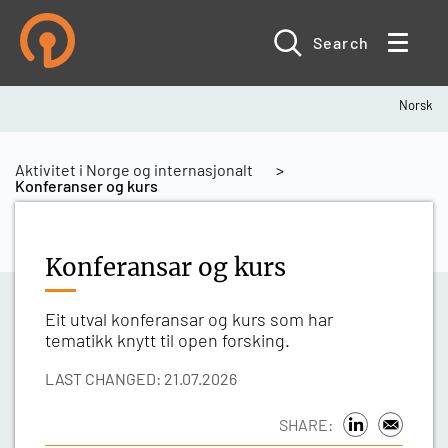
Skip
to
main
Search
content
Norsk
Breadcrumb
Aktivitet i Norge og internasjonalt
Konferanser og kurs
Konferansar og kurs
Eit utval konferansar og kurs som har
tematikk knytt til open forsking.
LAST CHANGED: 21.07.2026
SHARE: