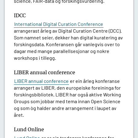
science, FAIR-data og forskingsvurdering.
IDCC
International Digital Curation Conference
arrangerast årleg av Digital Curation Centre (DCC).
Som namnet seier, dekker han digital kuratering av
forskingsdata. Konferansen går vanlegvis over to
dagar med mange parallellsesjonar og nokre
workshops i tillegg.
LIBER annual conference
LIBER annual conference
er ein årleg konferanse
arrangert av LIBER, den europeiske foreininga for
forskingsbibliotek. LIBER har også aktive Working
Groups som jobbar med tema innan Open Science
og som òg halder andre arrangement i laupet av
året.
Lund Online
Lund Online
er er ein tredagars konferanse for