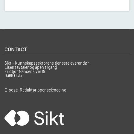
CONTACT
Sikt – Kunnskapssektorens tjenesteleverandør
Lisensavtaler og åpen tilgang
Fridtjof Nansens vei 19
0369 Oslo
E-post:
Redaktør openscience.no