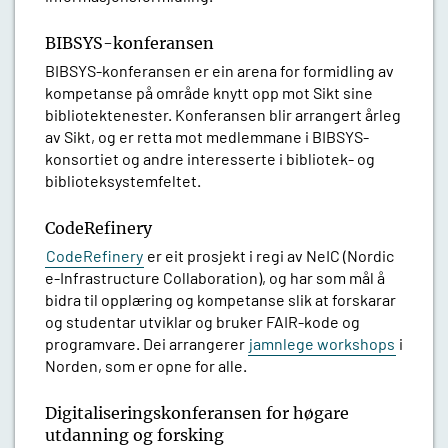
BIBSYS-konferansen
BIBSYS-konferansen er ein arena for formidling av
kompetanse på område knytt opp mot Sikt sine
bibliotektenester. Konferansen blir arrangert årleg
av Sikt, og er retta mot medlemmane i BIBSYS-
konsortiet og andre interesserte i bibliotek- og
biblioteksystemfeltet.
CodeRefinery
CodeRefinery
er eit prosjekt i regi av NeIC (Nordic
e-Infrastructure Collaboration), og har som mål å
bidra til opplæring og kompetanse slik at forskarar
og studentar utviklar og bruker FAIR-kode og
programvare. Dei arrangerer
jamnlege workshops
i
Norden, som er opne for alle.
Digitaliseringskonferansen for høgare
utdanning og forsking