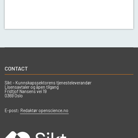
CONTACT
Sikt – Kunnskapssektorens tjenesteleverandør
Lisensavtaler og åpen tilgang
Fridtjof Nansens vei 19
0369 Oslo
E-post:
Redaktør openscience.no