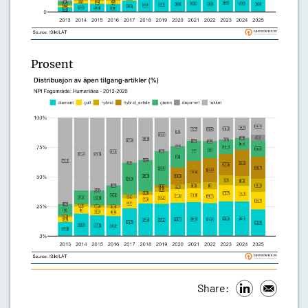
Prosent
Share: