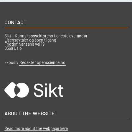
CONTACT
Sikt – Kunnskapssektorens tjenesteleverandør
Lisensavtaler og åpen tilgang
Fridtjof Nansens vei 19
0369 Oslo
E-post:
Redaktør openscience.no
ABOUT THE WEBSITE
Read more about the webpage here