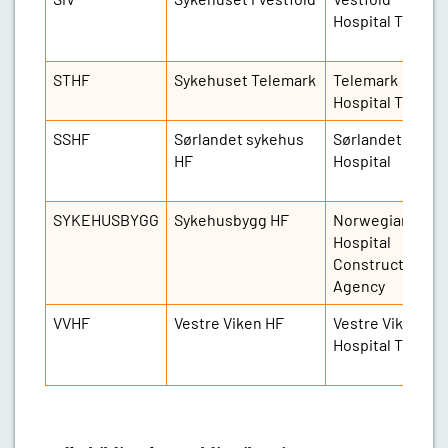
Hospital Trust
STHF
Sykehuset Telemark
Telemark
Hospital Trust
SSHF
Sørlandet sykehus
Sørlandet
HF
Hospital
SYKEHUSBYGG
Sykehusbygg HF
Norwegian
Hospital
Construction
Agency
VVHF
Vestre Viken HF
Vestre Viken
Hospital Trust