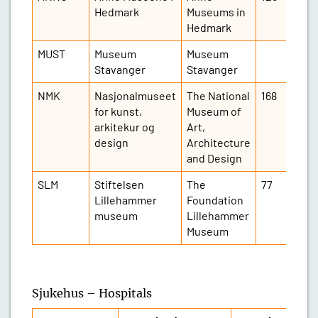
Hedmark
Museums in
Hedmark
MUST
Museum
Museum
Stavanger
Stavanger
NMK
Nasjonalmuseet
The National
168
for kunst,
Museum of
arkitekur og
Art,
design
Architecture
and Design
SLM
Stiftelsen
The
77
Lillehammer
Foundation
museum
Lillehammer
Museum
Sjukehus – Hospitals